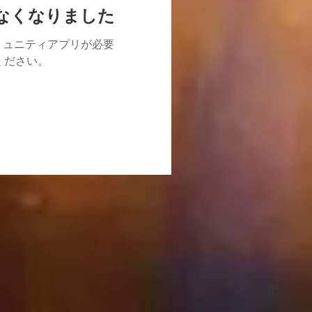
けなくなりました
ミュニティアプリが必要
用ください。