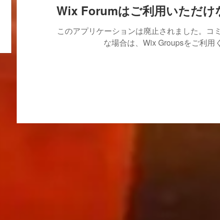
Wix Forumはご利用いただ
このアプリケーションは廃止されました。コ
な場合は、Wix Groupsをご利