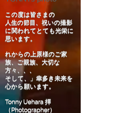
この度は皆さまの
人生の節目、祝いの撮影
に関われてとても光栄に
思います。
れからの上原様のご家
族、ご親族、大切な
方々、、、
そして、」幸多き未来を
心から願います。
Tonny Uehara 拝
（Photographer）