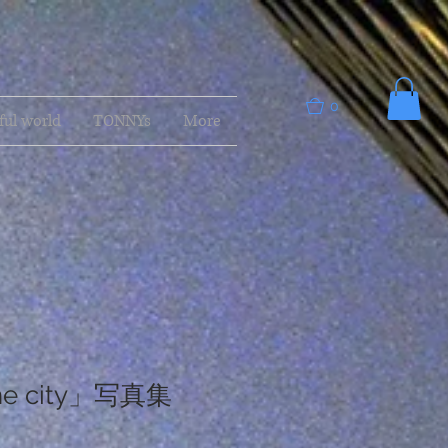
0
ful world
TONNYs
More
the city」写真集