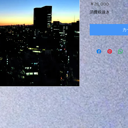
価
￥25,000
格
消費税抜き
カ