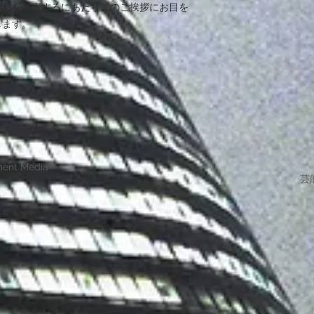
作品を発表するにあたりこのご挨拶にお目を
します。
ment Media
芸能