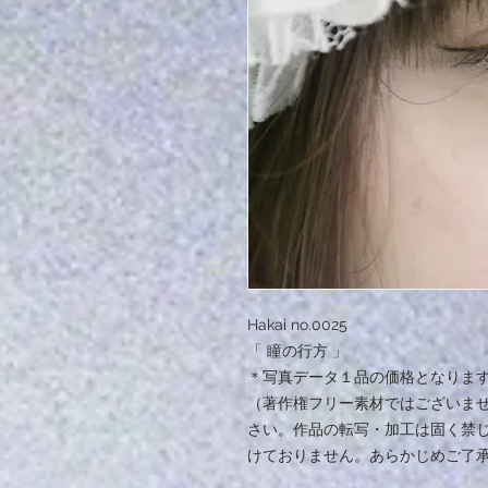
Hakai no.0025
「 瞳の行方 」
＊写真データ１品の価格となりま
（著作権フリー素材ではございま
さい。作品の転写・加工は固く禁
けておりません。あらかじめご了