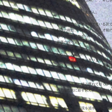
効果的な発信を行う為、、、常に
て、、、
尽力するしかありません。
自身は能力や才能が秀でている訳
自身の能力、力のなさ、、、才能
打ちひしがれながら
葛藤の繰り返しです。
しかし、人間の持っている
可能性は尽きる事は有りません。
を操り、使いこなして形にする事
ん。
一つ一つ丁寧に積み重ねて行く事
尽力した先に必ず見えてくる光り
これからも、表現を追求しながら