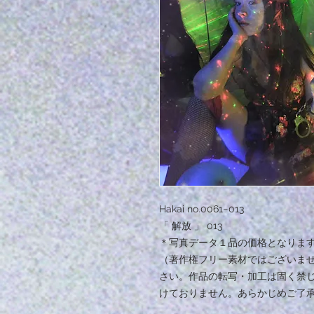
Hakai no.0061−013
「 解放 」 013
＊写真データ１品の価格となりま
（著作権フリー素材ではございま
さい。作品の転写・加工は固く禁
けておりません。あらかじめご了