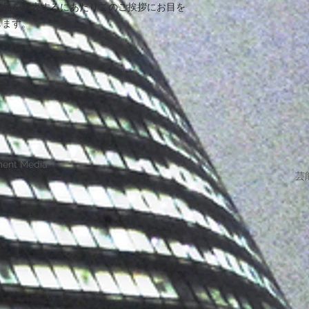
作品を発表するにあたりこのご挨拶にお目を
します。
ment Media
芸能