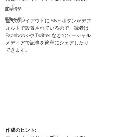
ます。 
世界情勢
平和を願う
全てのレイアウトに SNS ボタンがデフ
ォルトで設置されているので、読者は 
Facebook や Twitter などのソーシャル
メディアで記事を簡単にシェアしたり
できます。
作成のヒント: