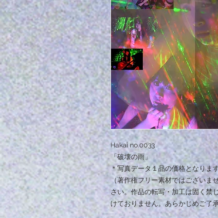
Hakai no.0033
「破壊の雨」
＊写真データ１品の価格となりま
（著作権フリー素材ではございま
さい。作品の転写・加工は固く禁
けておりません。あらかじめご了