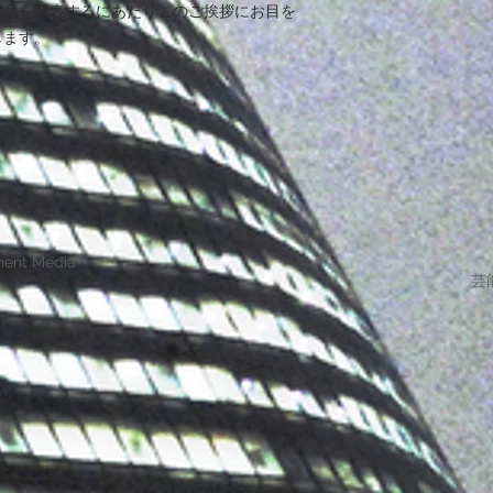
作品を発表するにあたりこのご挨拶にお目を
します。
ment Media
芸能