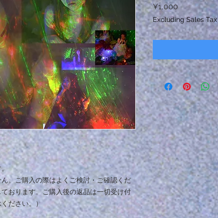
Price
¥1,000
Excluding Sales Tax
す。
せん。ご購入の際はよくご検討・ご確認くだ
じております。ご購入後の返品は一切受け付
承ください。）