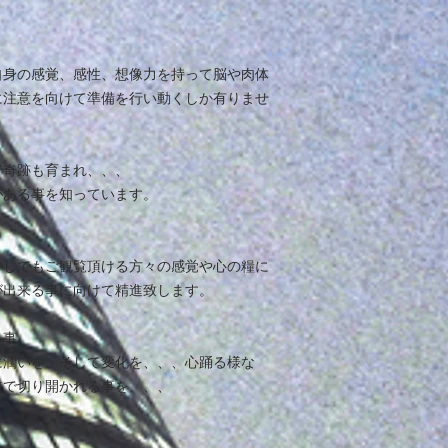
自身の感覚、感性、想像力を持って脳や肉体
に注意を向けて準備を行い動くしか有りませ
で奇跡も育まれ、、、
がある事を知っています。
少しでもご観覧頂ける方々の感覚や心の糧に
が出来る事に向けて精進致します。
る事、
に潤いを、そして変化を、、、心踊る様な
道で切り開かれる事を、、、