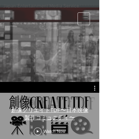
Japan Entertainment Media Service
創像クリエイトTDF〜日本映像
製作コミュニティ〜
Watch Now