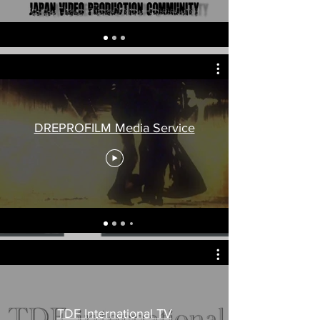
DREPROFILM Media Service
TDF International TV