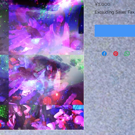
Price
¥1,000
Excluding Sales Tax