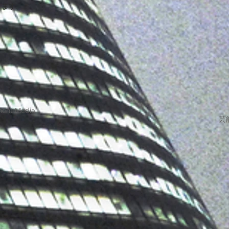
します。
ment Media
芸能