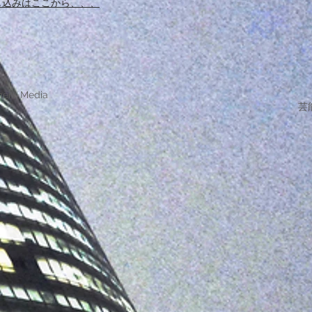
し込みはここから、、、
ment Media
芸能