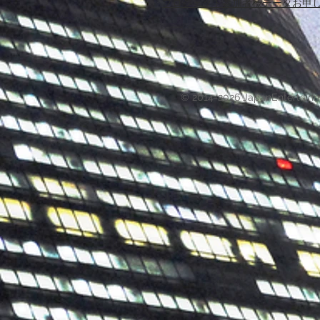
プロジェクト参加者様データお申
© 2014-2026 JapanEntertain