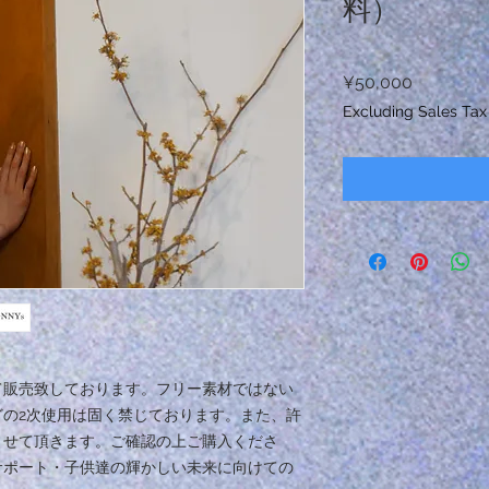
料）
Price
¥50,000
Excluding Sales Tax
て販売致しております。フリー素材ではない
の2次使用は固く禁じております。また、許
させて頂きます。ご確認の上ご購入くださ
サポート・子供達の輝かしい未来に向けての