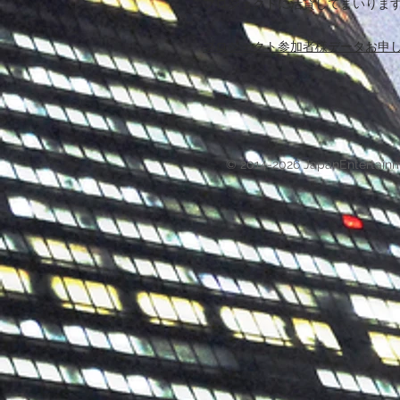
プロジェクトに活貸してまいりま
プロジェクト参加者様データお申
© 2014-2026 JapanEntertain