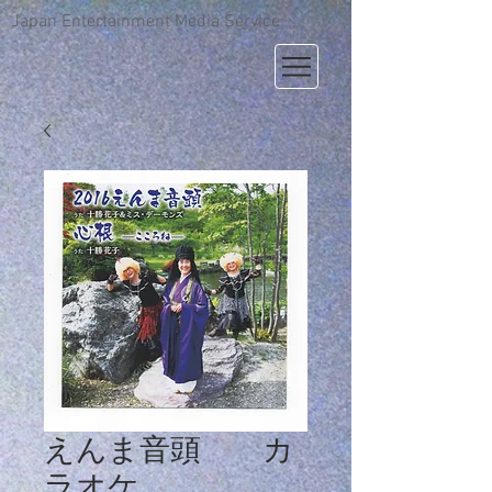
Japan Entertainment Media Service
えんま音頭 カ
ラオケ