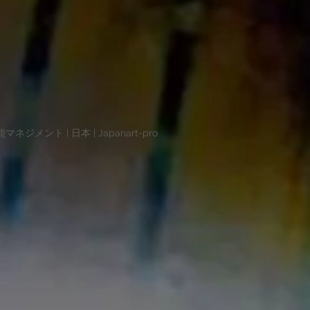
C~tdp
マネジメント | 日本 | Japanart-pro