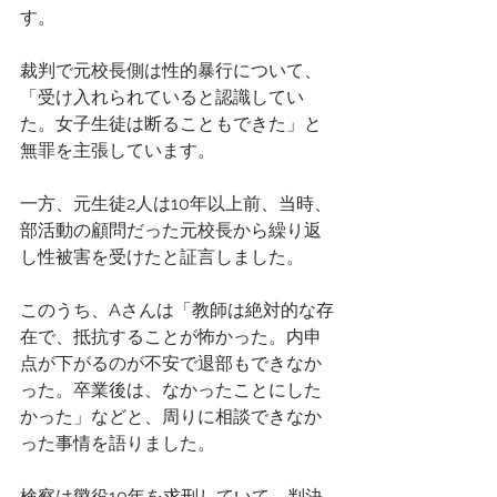
す。
裁判で元校長側は性的暴行について、
「受け入れられていると認識してい
た。女子生徒は断ることもできた」と
無罪を主張しています。
一方、元生徒2人は10年以上前、当時、
部活動の顧問だった元校長から繰り返
し性被害を受けたと証言しました。
このうち、Aさんは「教師は絶対的な存
在で、抵抗することが怖かった。内申
点が下がるのが不安で退部もできなか
った。卒業後は、なかったことにした
かった」などと、周りに相談できなか
った事情を語りました。
検察は懲役10年を求刑していて、判決