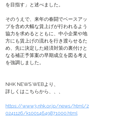
を目指す」と述べました。
そのうえで、来年の春闘でベースアッ
プを含め大幅な賃上げが行われるよう
協力を求めるとともに、中小企業や地
方にも賃上げの流れを行き渡らせるた
め、先に決定した経済対策の裏付けと
なる補正予算案の早期成立を図る考え
を強調しました。
NHK NEWS WEBより、
詳しくはこちらから、、、
https://www3.nhk.or.jp/news/html/2
0241126/k10014649871000.html