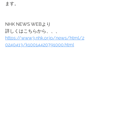
ます。
NHK NEWS WEBより
詳しくはこちらから、、、
https://www3.nhk.or.jp/news/html/2
0240413/k10014420791000.html