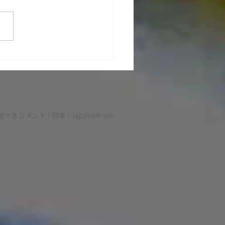
クアップ国内事件
マネジメント | 日本 | Japanart-pro