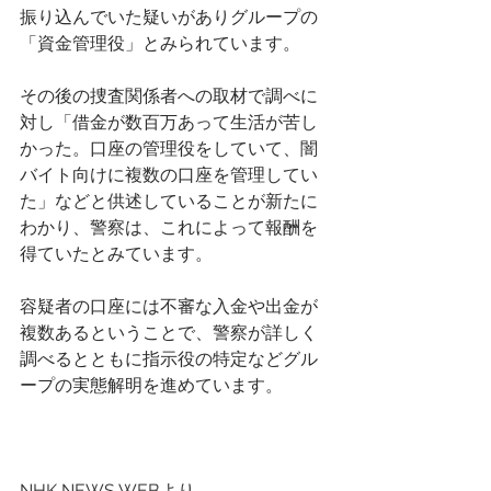
振り込んでいた疑いがありグループの
「資金管理役」とみられています。
その後の捜査関係者への取材で調べに
対し「借金が数百万あって生活が苦し
かった。口座の管理役をしていて、闇
バイト向けに複数の口座を管理してい
た」などと供述していることが新たに
わかり、警察は、これによって報酬を
得ていたとみています。
容疑者の口座には不審な入金や出金が
複数あるということで、警察が詳しく
調べるとともに指示役の特定などグル
ープの実態解明を進めています。
NHK NEWS WEBより、