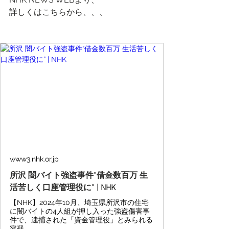
詳しくはこちらから、、、
www3.nhk.or.jp
所沢 闇バイト強盗事件“借金数百万 生
活苦しく口座管理役に” | NHK
【NHK】2024年10月、埼玉県所沢市の住宅
に闇バイトの4人組が押し入った強盗傷害事
件で、逮捕された「資金管理役」とみられる
容疑…