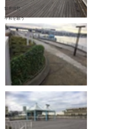
世界情勢
平和を願う