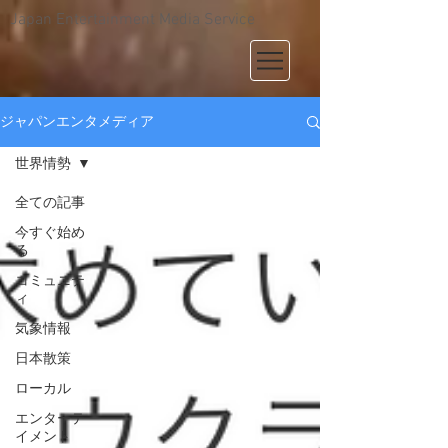
Japan Entertainment Media Service
ジャパンエンタメディア
世界情勢
全ての記事
今すぐ始め
る
コミュニテ
ィ
気象情報
日本散策
ローカル
エンターテ
イメント