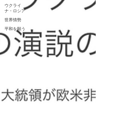
ウクライ
ナ・ロシア
世界情勢
平和を願う