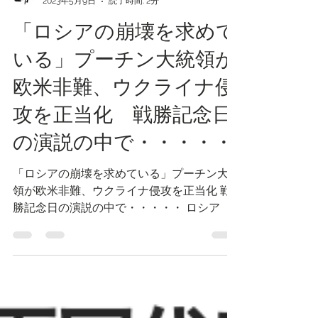
Uehara Tonny
2023年5月9日
読了時間: 2分
「ロシアの崩壊を求めて
いる」プーチン大統領が
欧米非難、ウクライナ侵
攻を正当化 戦勝記念日
の演説の中で・・・・・
「ロシアの崩壊を求めている」プーチン大統
領が欧米非難、ウクライナ侵攻を正当化 戦
勝記念日の演説の中で・・・・・ ロシア
プーチン大統領 「今日、文明は再び決定的
な転換点を迎えています。私たちの祖国に対
して、再び本当の戦争が繰り広げられていま
す」...